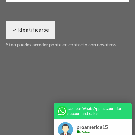
Identificarse
Si no puedes acceder ponte en
contacto
con nosotros.
Use our WhatsApp account for
support and sales
proamerica15
Online